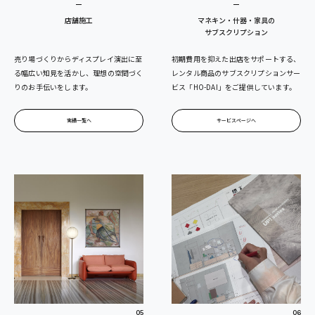
店舗施工
マネキン・什器・家具の
サブスクリプション
売り場づくりからディスプレイ演出に至
初期費用を抑えた出店をサポートする、
る幅広い知見を活かし、理想の空間づく
レンタル商品のサブスクリプションサー
りのお手伝いをします。
ビス「HO-DAI」をご提供しています。
実績一覧へ
サービスページへ
05
06