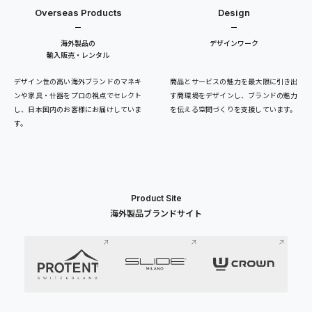
Overseas Products
Design
海外製品の
デザインワーク
輸入販売・レンタル
デザイン性の高い海外ブランドのマネキ
商品とサービスの魅力を最大限に引き出
ンや家具・什器をプロの視点でセレクト
す商環境をデザインし、ブランドの魅力
し、日本国内のお客様にお届けしていま
を伝える空間づくりを支援しています。
す。
Product Site
海外製品ブランドサイト