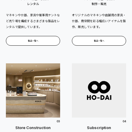
レンタル
制作・販売
マネキンや什器、家具や催事用テントな
オリジナルのマネキンや店舗用の家具・
ど売り場を構成するさまざまな製品をレ
什器、商空間を彩る幅広いアイテムを製
ンタルで提供しています。
作、販売しています。
製品一覧へ
製品一覧へ
03
04
Store Construction
Subscription