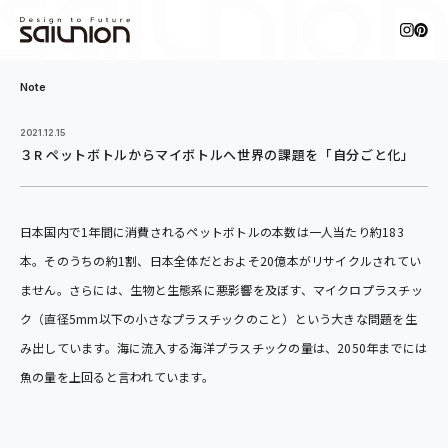
Note
2021.12.15
３R ペットボトルからマイボトルへ世界の課題を「自分ごと化」
日本国内で1年間に消費されるペットボトルの本数は一人当たり約183
本。そのうちの約1割、日本全体だとおよそ20億本がリサイクルされてい
ません。さらには、生物と生態系に悪影響を及ぼす、マイクロプラスチッ
ク（直径5mm以下の小さなプラスチックのこと）という大きな問題を生
み出しています。海に流入する海洋プラスチックの量は、2050年までには
魚の量を上回ると言われています。