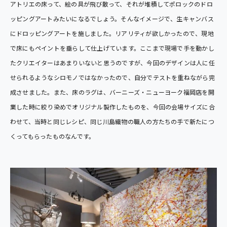
アトリエの床って、絵の具が飛び散って、それが堆積してポロックのドロ
ッピングアートみたいになるでしょう。そんなイメージで、生キャンバス
にドロッピングアートを施しました。リアリティが欲しかったので、現地
で床にもペイントを垂らして仕上げています。ここまで現場で手を動かし
たクリエイターはあまりいないと思うのですが、今回のデザインは人に任
せられるようなシロモノではなかったので、自分でテストを重ねながら完
成させました。また、床のラグは、バーニーズ・ニューヨーク福岡店を開
業した時に絞り染めでオリジナル製作したものを、今回の会場サイズに合
わせて、当時と同じレシピ、同じ川島織物の職人の方たちの手で新たにつ
くってもらったものなんです。