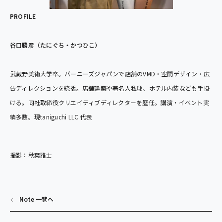
PROFILE
谷口勝彦（たにぐち・かつひこ）
武蔵野美術大学卒。バーニーズジャパンで店舗のVMD・空間デザイン・広
告ディレクションを統括。店舗建築や著名人私邸、ホテル内装なども手掛
ける。同社取締役クリエイティブディレクターを歴任。講演・イベント実
績多数。現taniguchi LLC.代表
撮影：秋葉雅士
Note 一覧へ