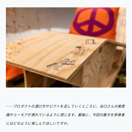
――プロダクトの選び方やピクトを足していくところに、谷口さんの美意
識やユーモアが表れているように感じます。最後に、今回の展示を来場者
にはどのように楽しんでほしいですか。