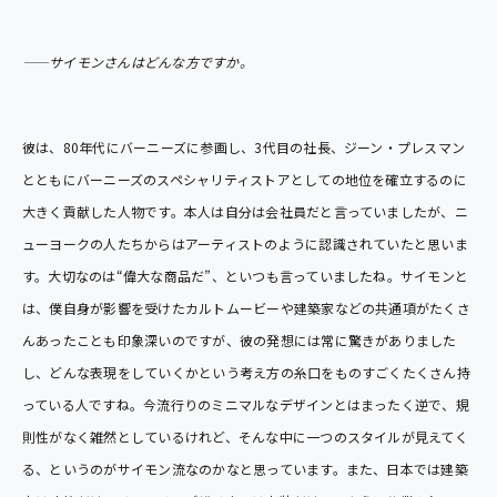
――サイモンさんはどんな方ですか。
彼は、80年代にバーニーズに参画し、3代目の社長、ジーン・プレスマン
とともにバーニーズのスペシャリティストアとしての地位を確立するのに
大きく貢献した人物です。本人は自分は会社員だと言っていましたが、ニ
ューヨークの人たちからはアーティストのように認識されていたと思いま
す。大切なのは“偉大な商品だ”、といつも言っていましたね。サイモンと
は、僕自身が影響を受けたカルトムービーや建築家などの共通項がたくさ
んあったことも印象深いのですが、彼の発想には常に驚きがありました
し、どんな表現をしていくかという考え方の糸口をものすごくたくさん持
っている人ですね。今流行りのミニマルなデザインとはまったく逆で、規
則性がなく雑然としているけれど、そんな中に一つのスタイルが見えてく
る、というのがサイモン流なのかなと思っています。また、日本では建築