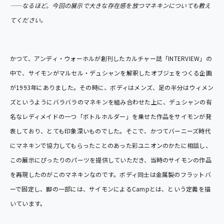
――なるほど。今回の展示で大きな存在感を放つマネキンについても教え
てください。
かつて、アンディ・ウォーホルが創刊したカルチャー誌「INTERVIEW」の
中で、サイモンがマルセル・デュシャンを解釈したオブジェをつくる企画
が1993年にありました。その時に、ボディはメンズ、足の半分はウィメン
ズというようにバラバラのマネキンを組み合わせた上に、デュシャンの有
名なレディメイドの一つ「ボトルホルダー」を乗せた作品をサイモンが発
表しており、とても印象深いものでした。そこで、かつてバーニーズ時代
にマネキンで協力してもらったことのあった彩ユニオンのかたに相談し、
この展示にぴったりのパーツを提供していただき、当時のサイモンの作品
を再現したのがこのマネキンなのです。ボディ同士は金属製のフラットバ
ーで固定し、脚の一部には、サイモンによるCampとは、という定義を描
いています。