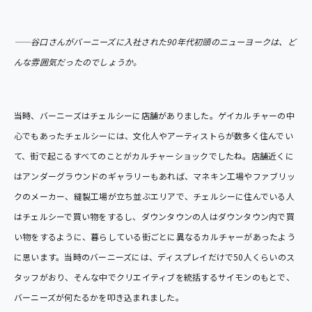
――谷口さんがバーニーズに入社された90年代初頭のニューヨークは、ど
んな雰囲気だったのでしょうか。
当時、バーニーズはチェルシーに店舗がありました。ゲイカルチャーの中
心でもあったチェルシーには、文化人やアーティストらが数多く住んでい
て、街で起こるすべてのことがカルチャーショックでしたね。店舗近くに
はアンダーグラウンドのギャラリーもあれば、マネキン工場やファブリッ
クのメーカー、縫製工場が立ち並ぶエリアで、チェルシーに住んでいる人
はチェルシーで買い物をするし、ダウンタウンの人はダウンタウン内で買
い物をするように、暮らしている街ごとに異なるカルチャーがあったよう
に思います。当時のバーニーズには、ディスプレイだけで50人くらいのス
タッフがおり、そんな中でクリエイティブを統括するサイモンのもとで、
バーニーズが何たるかを叩き込まれました。