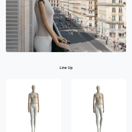
Line Up