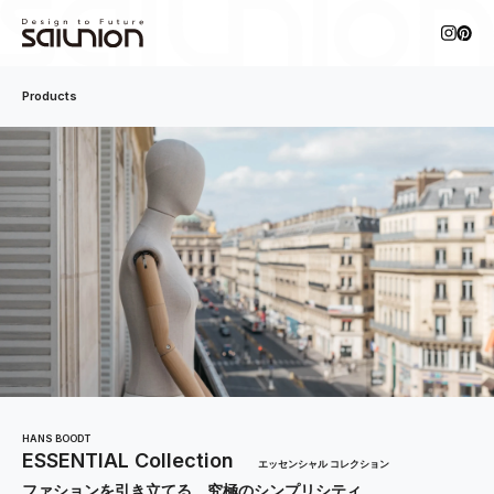
Products
HANS BOODT
ESSENTIAL Collection
エッセンシャル コレクション
ファションを引き立てる、究極のシンプリシティ