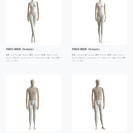
F9803-WOOD（female）
F9804-WOOD（female）
身長：186.1cm / 幅：44.6cm / 奥行：30.4cm / 肩幅：45cm / バスト：
身長：182.8cm / 幅：42.1cm / 奥行：66.9cm / 肩幅：45cm / バスト：
82.2cm / ウエスト：63.8cm / ヒップ：88.6cm / ヒール高：10cm / 靴サ
82.2cm / ウエスト：63.8cm / ヒップ：88.6cm / ヒール高：10cm / 靴サ
イズ：37（EU）
イズ：37（EU）