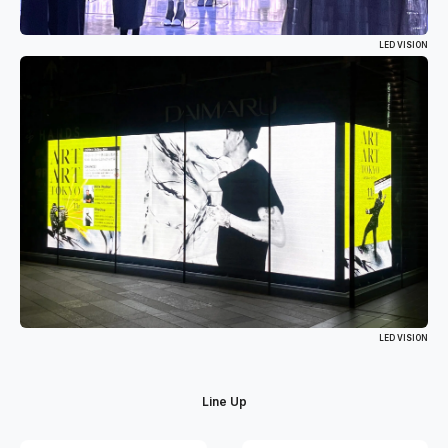
LED VISION
LED VISION
Line Up