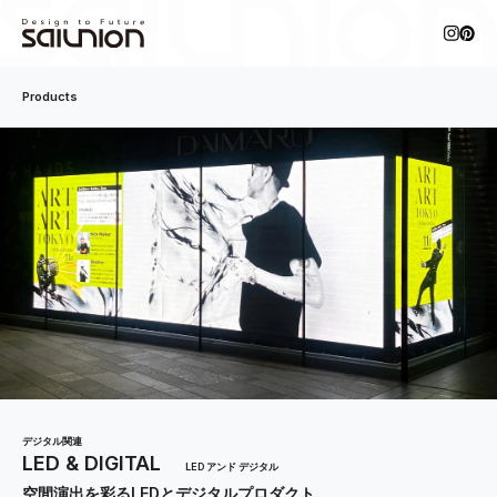
Products
デジタル関連
LED & DIGITAL
LED アンド デジタル
空間演出を彩るLEDとデジタルプロダクト