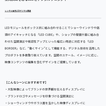
レンタル
販売
LED
デジタル関連
LEDモジュールをボックス状に組み合わせることでショーウインドウや店
頭のアイキャッチとなる「LED CUBE」や、ショップの壁面什器に組み合
わせた空間演出や視認性アップといった幅広い用途に対応する「LED
BORDER」など、“動くサイン”として機能する、デジタル技術を活用した
プロダクトを多数取り揃えています。空間のスケール、イメージに応じ、
映像コンテンツの編集を含むデザインをご提案しています。
【こんなシーンにおすすめです】
・大型映像によってブランドの世界観を伝えるディスプレイに
・ブランドロゴやメッセージを印象づける空間演出に
・ショーウィンドウやガラス面を生かした映像ディスプレイに