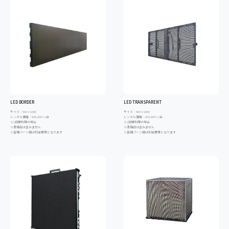
LED BORDER
LED TRANSPARENT
サイズ：500×1000
サイズ：500×1000
レンタル価格：¥30,000～/台
レンタル価格：¥33,000～/台
※2日間利用の場合
※2日間利用の場合
※準備日は含みません
※準備日は含みません
※各種パーツ類は別途費用となります
※各種パーツ類は別途費用となります