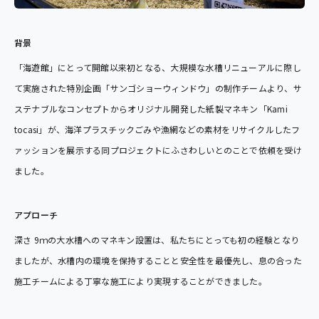
背景
「海遊館」にとって開館以来初となる、大規模な水槽リニューアルに際し
て実施された特別企画「サンゴショーウィンドウ」の制作チームより、サ
ステナブルなコンセプトからオリジナル開発した紙製マネキン「
Kami
tocasi
」が、海洋プラスチックごみや漁網などの素材をリサイクルしたフ
ァッションを展示する同プロジェクトにふさわしいとのことで依頼を受け
ました。
アプローチ
深さ 9ｍの大水槽へのマネキン設置は、私たちにとっても初の経験となり
ましたが、水槽内の環境を保持することと安全性を最優先し、息の合った
施工チームによる丁寧な施工により実現することができました。