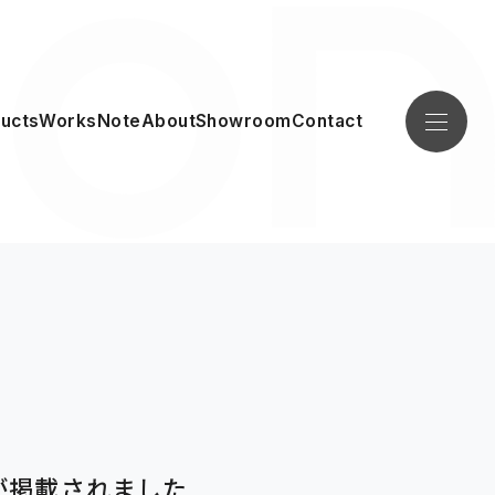
ucts
Works
Note
About
Showroom
Contact
みが掲載されました