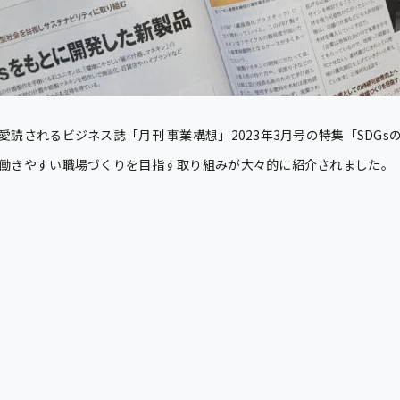
読されるビジネス誌「月刊 事業構想」2023年3月号の特集「SDG
働きやすい職場づくりを目指す取り組みが大々的に紹介されました。